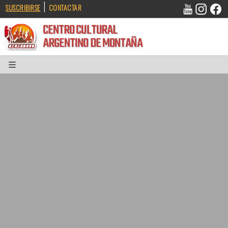
|
SUSCRIBIRSE
CONTACTAR
CENTRO CULTURAL
ARGENTINO DE MONTAÑA