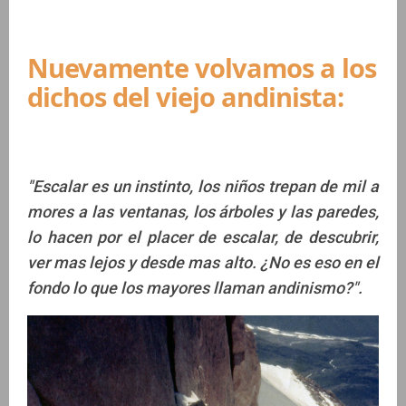
Nuevamente volvamos a los
dichos del viejo andinista:
"Escalar es un instinto, los niños trepan de mil a
mores a las ventanas, los árboles y las paredes,
lo hacen por el placer de escalar, de descubrir,
ver mas lejos y desde mas alto. ¿No es eso en el
fondo lo que los mayores llaman andinismo?".