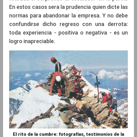
En estos casos sera la prudencia quien dicte las
normas para abandonar la empresa. Y no debe
confundirse dicho regreso con una derrota:
toda experiencia - positiva o negativa - es un
logro inapreciable.
El rito de la cumbre: fotografías, testimonios de la