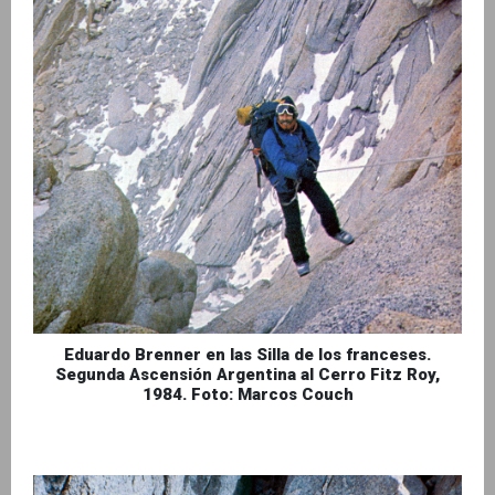
Eduardo Brenner en las Silla de los franceses.
Segunda Ascensión Argentina al Cerro Fitz Roy,
1984. Foto: Marcos Couch