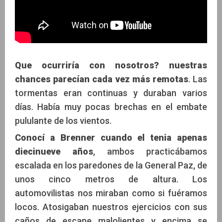
Que ocurriría con nosotros? nuestras
chances parecían cada vez más remotas
. Las
tormentas eran continuas y duraban varios
días. Había muy pocas brechas en el embate
pululante de los vientos.
Conocí a Brenner cuando el tenia apenas
diecinueve años
, ambos practicábamos
escalada en los paredones de la General Paz, de
unos cinco metros de altura. Los
automovilistas nos miraban como si fuéramos
locos. Atosigaban nuestros ejercicios con sus
caños de escape malolientes y encima se