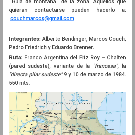
Guía de montaña de la zona. Aquellos que
quieran contactarse pueden hacerlo a:
couchmarcos@gmail.com
Integrantes:
Alberto Bendinger, Marcos Couch,
Pedro Friedrich y Eduardo Brenner.
Ruta:
Franco Argentina del Fitz Roy – Chalten
(pared sudeste), variante de la
"francesa"
, la
"directa pilar sudeste"
9 y 10 de marzo de 1984.
550 mts.