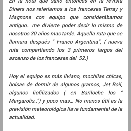
En la nota que salió entonces en la revista
Diners nos referíamos a los franceses Terray y
Magnone con equipo que considerábamos
antiguo.. me divierte poder decir lo mismo de
nosotros 30 años mas tarde. Aquella ruta que se
llamara después “ Franco Argentina”, ( nueva
ruta compartiendo los 3 primeros largos del
ascenso de los franceses del 52.)
Hoy el equipo es más liviano, mochilas chicas,
bolsas de dormir de algunos gramos, Jet Boil,
algunos liofilizados ( en Bariloche los “
Margarolis..”) y poco mas… No menos útil es la
previsión meteorológica llave fundamental de la
actualidad.