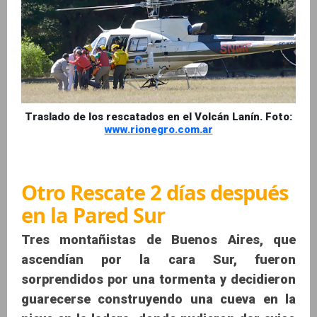
Traslado de los rescatados en el Volcán Lanín. Foto:
www.rionegro.com.ar
Otro Rescate 2 días después
en la Pared Sur
Tres montañistas de Buenos Aires, que
ascendían por la cara Sur, fueron
sorprendidos por una tormenta y decidieron
guarecerse construyendo una cueva en la