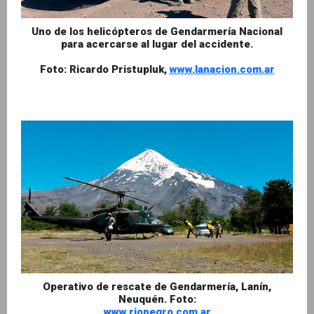
Uno de los helicópteros de Gendarmería Nacional
para acercarse al lugar del accidente.
Foto: Ricardo Pristupluk,
www.lanacion.com.ar
Operativo de rescate de Gendarmería, Lanín,
Neuquén. Foto:
www.rionegro.com.ar