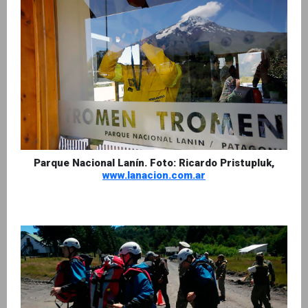
Parque Nacional Lanín. Foto: Ricardo Pristupluk,
www.lanacion.com.ar