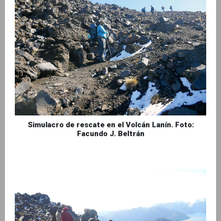
Simulacro de rescate en el Volcán Lanín. Foto:
Facundo J. Beltrán