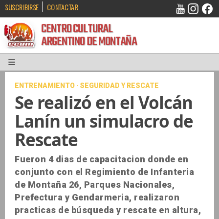
|
SUSCRIBIRSE
CONTACTAR
CENTRO CULTURAL
ARGENTINO DE MONTAÑA
ENTRENAMIENTO · SEGURIDAD Y RESCATE
Se realizó en el Volcán
Lanín un simulacro de
Rescate
Fueron 4 dias de capacitacion donde en
conjunto con el Regimiento de Infanteria
de Montaña 26, Parques Nacionales,
Prefectura y Gendarmeria, realizaron
practicas de búsqueda y rescate en altura,