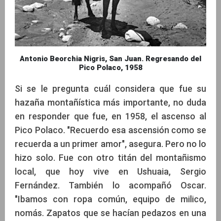
Antonio Beorchia Nigris, San Juan. Regresando del
Pico Polaco, 1958
Si se le pregunta cuál considera que fue su
hazaña montañística más importante, no duda
en responder que fue, en 1958, el ascenso al
Pico Polaco. "Recuerdo esa ascensión como se
recuerda a un primer amor", asegura. Pero no lo
hizo solo. Fue con otro titán del montañismo
local, que hoy vive en Ushuaia, Sergio
Fernández. También lo acompañó Oscar.
"Ibamos con ropa común, equipo de milico,
nomás. Zapatos que se hacían pedazos en una