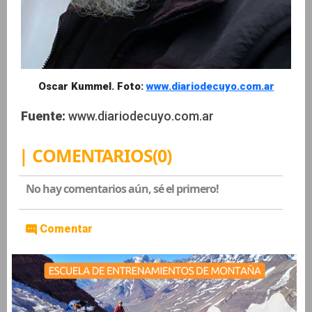
Oscar Kummel. Foto:
www.diariodecuyo.com.ar
Fuente:
www.diariodecuyo.com.ar
| COMENTARIOS(0)
No hay comentarios aún, sé el primero!
Comentar