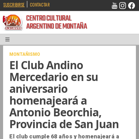
|
SUSCRIBIRSE
CONTACTAR
CENTRO CULTURAL
ARGENTINO DE MONTAÑA
MONTAÑISMO
El Club Andino
Mercedario en su
aniversario
homenajeará a
Antonio Beorchia,
Provincia de San Juan
El club cumple 68 años y homenajeará a