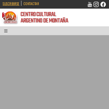
|
SUSCRIBIRSE
CONTACTAR
CENTRO CULTURAL
ARGENTINO DE MONTAÑA