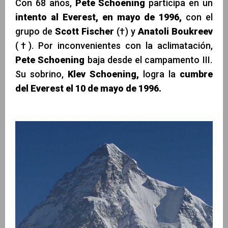
Con 68 años,
Pete Schoening
participa en un
intento al Everest, en mayo de 1996,
con el
grupo de
Scott Fischer
(†) y
Anatoli
Boukreev
(†). Por inconvenientes con la aclimatación,
Pete Schoening
baja desde el campamento III.
Su sobrino,
Klev Schoening,
logra la
cumbre
del Everest el 10 de mayo de 1996.