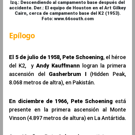
Izq.: Descendiendo al campamento base después del
accidente. Der.: El equipo de Houston en el Art Gilkey
Cairn, cerca de campamento base del K2 (1953).
Foto: www.66south.com
Epílogo
El 5 de julio de 1958,
Pete Schoening
, el héroe
del K2, y
Andy Kauffmann
logran la primera
ascensión del
Gasherbrum I
(Hidden Peak,
8.068 metros de altra), en Pakistán.
En diciembre de 1966,
Pete Schoening
está
presente en la primera ascensión al Monte
Vinson (4.897 metros de altura) en La Antártida.