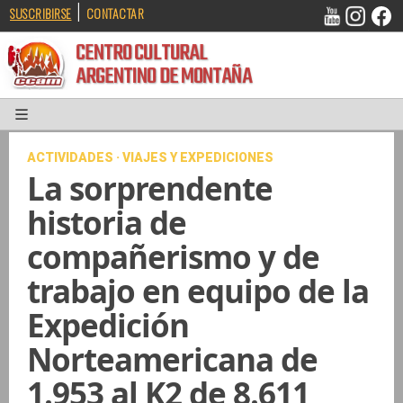
|
SUSCRIBIRSE
CONTACTAR
CENTRO CULTURAL
ARGENTINO DE MONTAÑA
ACTIVIDADES · VIAJES Y EXPEDICIONES
La sorprendente
historia de
compañerismo y de
trabajo en equipo de la
Expedición
Norteamericana de
1.953 al K2 de 8.611