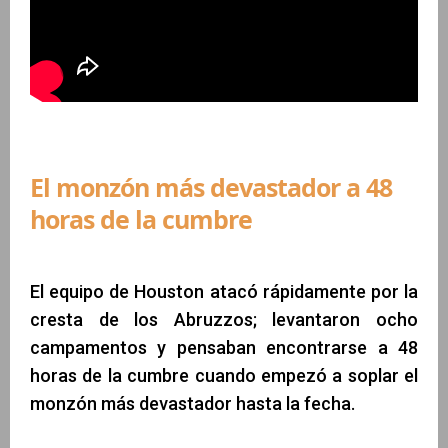
El monzón más devastador a 48
horas de la cumbre
El equipo de Houston atacó rápidamente por la
cresta de los Abruzzos; levantaron ocho
campamentos y pensaban encontrarse a 48
horas de la cumbre cuando empezó a soplar el
monzón más devastador hasta la fecha.