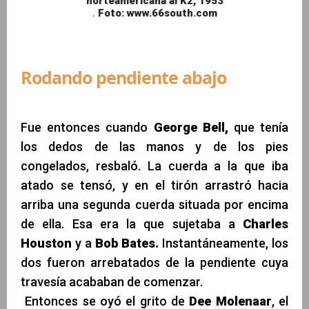
norteamericana al K2, 1953
.
Foto: www.66south.com
Rodando pendiente abajo
Fue entonces cuando
George Bell,
que tenía
los dedos de las manos y de los pies
congelados, resbaló. La cuerda a la que iba
atado se tensó, y en el tirón arrastró hacia
arriba una segunda cuerda situada por encima
de ella. Esa era la que sujetaba a
Charles
Houston
y a
Bob Bates.
Instantáneamente, los
dos fueron arrebatados de la pendiente cuya
travesía acababan de comenzar.
Entonces se oyó el grito de
Dee Molenaar
, el