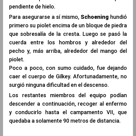
pendiente de hielo.
Para asegurarse a sí mismo,
Schoening
hundió
primero su piolet encima de un bloque de piedra
que sobresalía de la cresta. Luego se pasó la
cuerda entre los hombros y alrededor del
pecho y, más arriba, alrededor del mango del
piolet.
Poco a poco, con sumo cuidado, fue dejando
caer el cuerpo de Gilkey. Afortunadamente, no
surgió ninguna dificultad en el descenso.
Los restantes miembros del equipo podían
descender a continuación, recoger al enfermo
y conducirlo hasta el campamento VII, que
quedaba a solamente 90 metros de distancia.