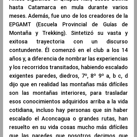
hasta Catamarca en mula durante varios
meses. Además, fue uno de los creadores de la
EPGAMT (Escuela Provincial de Guías de
Montaña y Trekking). Sintetizó su vasta y
exitosa trayectoria con un discurso
contundente. Él comenzó en el club a los 14
años y, a diferencia de nombrar las experiencias
y los recorridos transitados, habiendo escalado
exigentes paredes, diedros, 7º, 8º 9º a, b c, d
dijo que en realidad las montañas más difíciles
son las montañas interiores, para trasladar
esos conocimientos adquiridos arriba a la vida
cotidiana, incluso hay personas que sin haber
escalado el Aconcagua o grandes rutas, han
resuelto en su vida cosas mucho más difíciles
que las paredes que nosotros decimos que