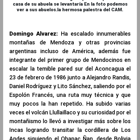
casa de su abuela se levantaría En la foto podemos
ver a sus abuelos.la hermosa palestra del CAM.
Domingo Alvarez:
Ha escalado innumerables
montañas de Mendoza y otras provincias
argentinas incluso de América, además fue
integrante del primer grupo de Mendocinos en
escalar la temible pared sur del Aconcagua el
23 de febrero de 1986 junto a Alejandro Randis,
Daniel Rodríguez y Lito Sánchez, saliendo por el
Espolón Francés, una ruta muy técnica y que
muy pocos la han repetido. Ha subido varias
veces el volcán Llullaillaco y su curiosidad por el
montañismo lo llevó a investigar más sobre los
Incas logrando transitar la cordillera de Los
Andes siguiendo el Qhapac Ñan, desde Bolivia