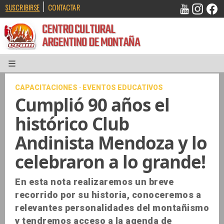
|
SUSCRIBIRSE
CONTACTAR
CENTRO CULTURAL
ARGENTINO DE MONTAÑA
CAPACITACIONES · EVENTOS EDUCATIVOS
Cumplió 90 años el
histórico Club
Andinista Mendoza y lo
celebraron a lo grande!
En esta nota realizaremos un breve
recorrido por su historia, conoceremos a
relevantes personalidades del montañismo
y tendremos acceso a la agenda de