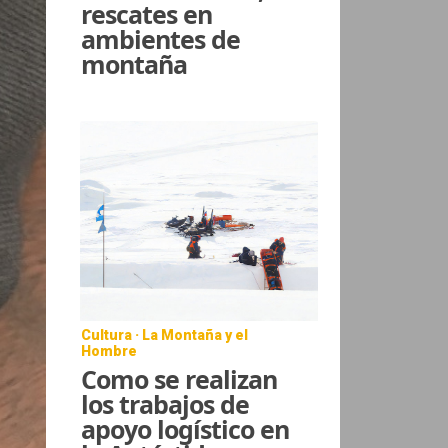
rescates en
ambientes de
montaña
Cultura · La Montaña y el
Hombre
Como se realizan
los trabajos de
apoyo logístico en