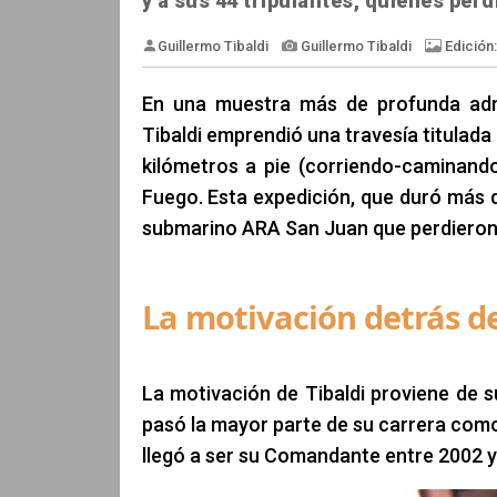
y a sus 44 tripulantes, quienes perd
En una muestra más de profunda admi
Tibaldi emprendió una travesía titulada
kilómetros a pie (corriendo-caminand
Guillermo Tibaldi
Guillermo Tiba
Fuego. Esta expedición, que duró más d
submarino ARA San Juan que perdieron la
La motivación detrás d
La motivación de Tibaldi proviene de
pasó la mayor parte de su carrera como 
llegó a ser su Comandante entre 2002 