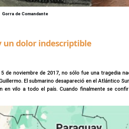
Gorra de Comandante
 un dolor indescriptible
 15 de noviembre de 2017, no sólo fue una tragedia na
uillermo. El submarino desapareció en el Atlántico Sur,
n en vilo a todo el país. Cuando finalmente se confi
.