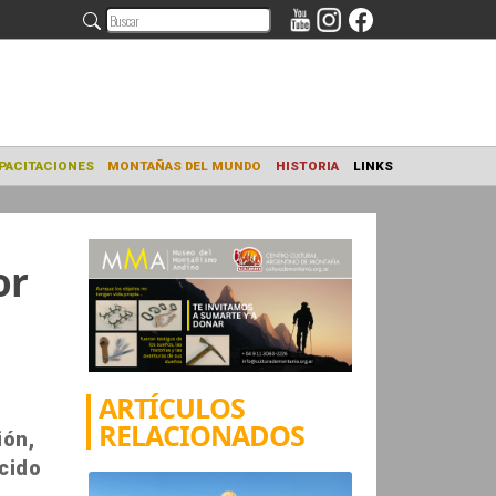
NAMIENTO
CAPACITACIONES
MONTAÑAS DEL MUNDO
HISTORIA
or
ARTÍCULOS
RELACIONADOS
ión,
cido