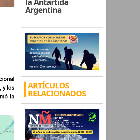
la Antártida
Argentina
cional
ARTÍCULOS
 y los
RELACIONADOS
rmó la