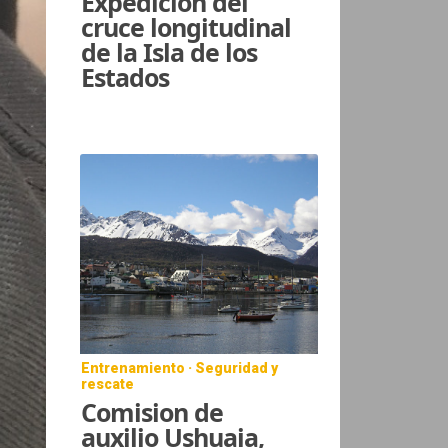
Expedición del
cruce longitudinal
de la Isla de los
Estados
Entrenamiento · Seguridad y
rescate
Comision de
auxilio Ushuaia,