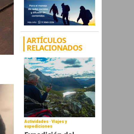
ARTÍCULOS
RELACIONADOS
Actividades · Viajes y
expediciones