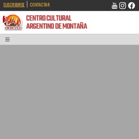
|
SUSCRIBIRSE
CONTACTAR
CENTRO CULTURAL
ARGENTINO DE MONTAÑA