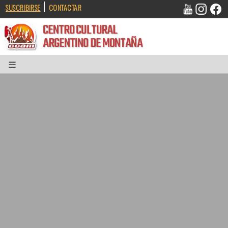
|
SUSCRIBIRSE
CONTACTAR
CENTRO CULTURAL
ARGENTINO DE MONTAÑA