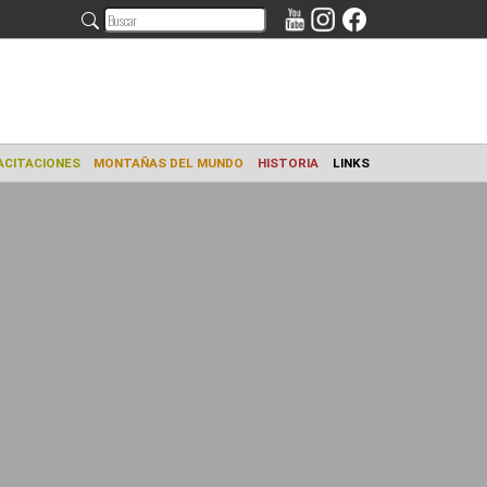
AMIENTO
CAPACITACIONES
MONTAÑAS DEL MUNDO
HISTORIA
L