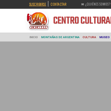
|
SUSCRIBIRSE
CONTACTAR
✉ ¿QUIÉNES SOMOS?
CENTRO CULT
INICIO
MONTAÑAS DE ARGENTINA
CULTURA