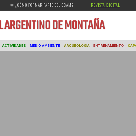
REVISTA DIGITAL
✉ ¿CÓMO FORMAR PARTE DEL CCAM?
URAL
ARGENTINO DE MONTAÑA
MUSEO
ACTIVIDADES
MEDIO AMBIENTE
ARQUEOLOGÍA
ENTREN