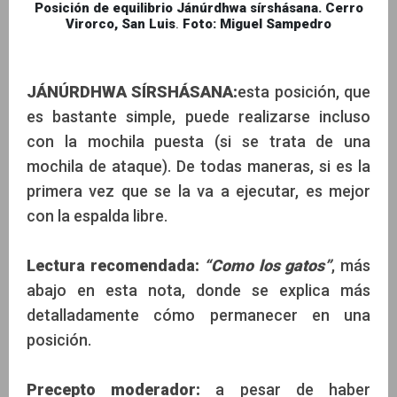
Posición de equilibrio Jánúrdhwa sírshásana. Cerro
Virorco, San Luis
.
Foto: Miguel Sampedro
JÁNÚRDHWA SÍRSHÁSANA:
esta posición, que
es bastante simple, puede realizarse incluso
con la mochila puesta (si se trata de una
mochila de ataque). De todas maneras, si es la
primera vez que se la va a ejecutar, es mejor
con la espalda libre.
Lectura recomendada:
“Como los gatos”
, más
abajo en esta nota, donde se explica más
detalladamente cómo permanecer en una
posición.
Precepto moderador:
a pesar de haber