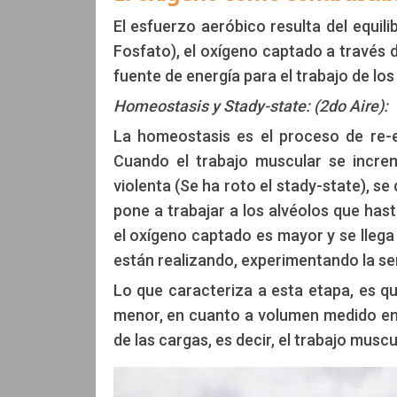
El esfuerzo aeróbico resulta del equili
Fosfato), el oxígeno captado a través 
fuente de energía para el trabajo de l
Homeostasis y Stady-state: (2do Aire):
La homeostasis es el proceso de re-e
Cuando el trabajo muscular se increm
violenta (Se ha roto el stady-state), s
pone a trabajar a los alvéolos que has
el oxígeno captado es mayor y se llega
están realizando, experimentando la 
Lo que caracteriza a esta etapa, es q
menor, en cuanto a volumen medido en
de las cargas, es decir, el trabajo musc