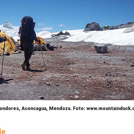
Condores, Aconcagua, Mendoza. Foto: www.mountainduck
le