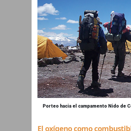
Porteo hacia el campamento Nido de 
El oxígeno como combustib