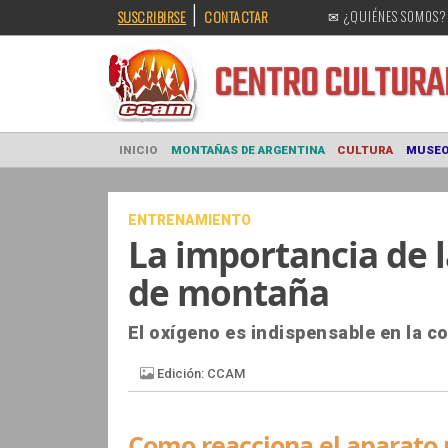
|
SUSCRIBIRSE
CONTACTAR
✉ ¿QUIÉNES SOMOS?
CENTRO CULT
INICIO
MONTAÑAS DE ARGENTINA
CULTURA
ENTRENAMIENTO
La importancia de l
de montaña
El oxígeno es indispensable en la c
Como reacciona el aparato r