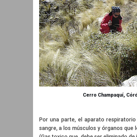
Cerro Champaquí, Cór
Por una parte, el aparato respiratori
sangre, a los músculos y órganos que l
(Gas toxico que debe ser eliminado de 