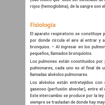
rojos (hemoglobina), de la sangre son e
Fisiología
El aparato respiratorio se constituye 
por donde circula el aire al entrar y a
bronquios. – Al ingresar en los pulm
pequeños, llamados bronquíolos.
Los pulmones están constituidos por 
pulmonares, cada uno es el final de 
llamadas alvéolos pulmonares.
Los alvéolos están entretejidos con 
gaseoso (perfusión alveolar), entre el 
Este intercambio se produce por la ley
siempre se trasladan de donde hay mayo