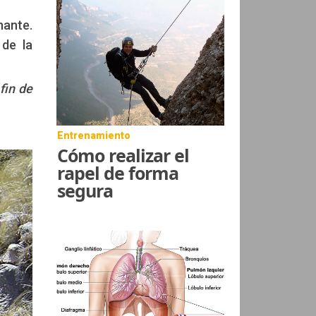
nante.
 de la
fin de
Entrenamiento
Cómo realizar el
rapel de forma
segura