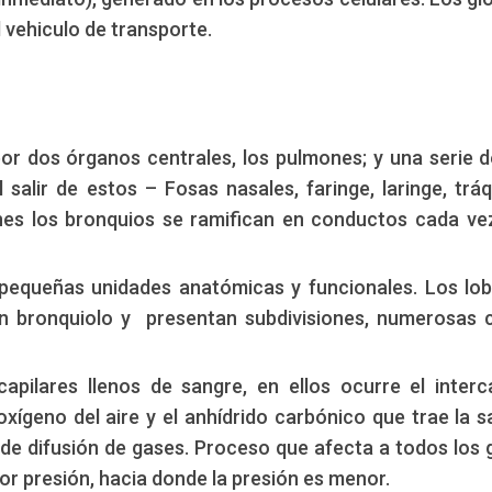
l vehiculo de transporte.
por dos órganos centrales, los pulmones; y una serie d
l salir de estos – Fosas nasales, faringe, laringe, trá
ones los bronquios se ramifican en conductos cada v
pequeñas unidades anatómicas y funcionales. Los lobu
un bronquiolo y presentan subdivisiones, numerosas 
capilares llenos de sangre, en ellos ocurre el inter
oxígeno del aire y el anhídrido carbónico que trae la s
 de difusión de gases. Proceso que afecta a todos los 
r presión, hacia donde la presión es menor.