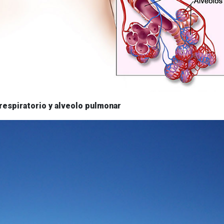
respiratorio y alveolo pulmonar