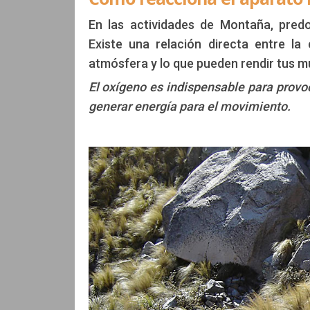
Edición: CCAM
En las actividades de Montaña, pred
Existe una relación directa entre l
atmósfera y lo que pueden rendir tus m
El oxígeno es indispensable para provo
generar energía para el movimiento.