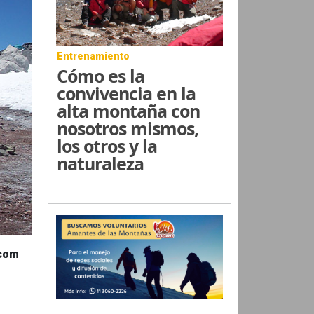
Entrenamiento
Cómo es la
convivencia en la
alta montaña con
nosotros mismos,
los otros y la
naturaleza
.com