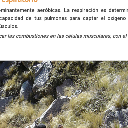
ominantemente aeróbicas. La respiración es determi
a capacidad de tus pulmones para captar el oxígeno
úsculos.
car las combustiones en las células musculares, con el 