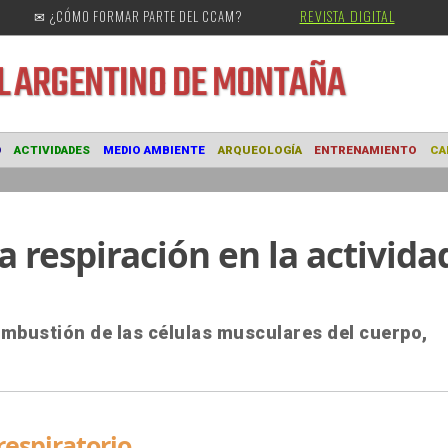
REVISTA DIGITAL
✉ ¿CÓMO FORMAR PARTE DEL CCAM?
URAL
ARGENTINO DE MONTAÑA
MUSEO
ACTIVIDADES
MEDIO AMBIENTE
ARQUEOLOGÍA
ENTRE
a respiración en la activida
ombustión de las células musculares del cuerpo,
espiratorio