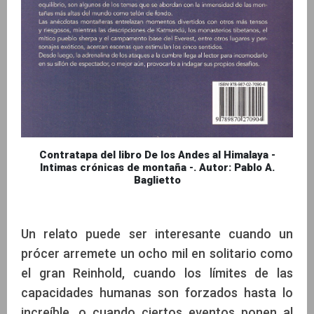
Contratapa del libro De los Andes al Himalaya -
Intimas crónicas de montaña -. Autor: Pablo A.
Baglietto
Un relato puede ser interesante cuando un
prócer arremete un ocho mil en solitario como
el gran Reinhold, cuando los límites de las
capacidades humanas son forzados hasta lo
increíble, o cuando ciertos eventos ponen al