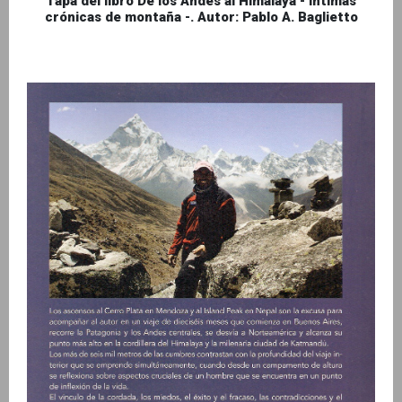
Tapa del libro De los Andes al Himalaya - Intimas
crónicas de montaña -. Autor: Pablo A. Baglietto