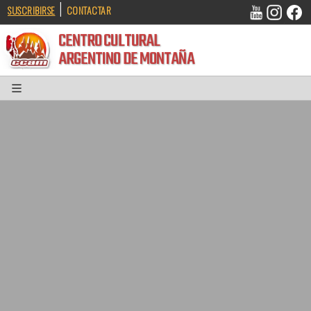
|
SUSCRIBIRSE
CONTACTAR
CENTRO CULTURAL
ARGENTINO DE MONTAÑA