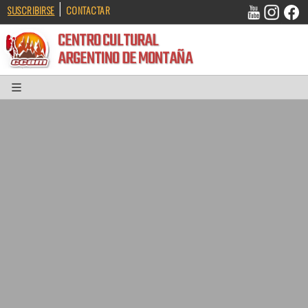
|
SUSCRIBIRSE
CONTACTAR
CENTRO CULTURAL
ARGENTINO DE MONTAÑA