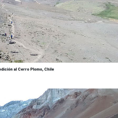
dición al Cerro Plomo, Chile