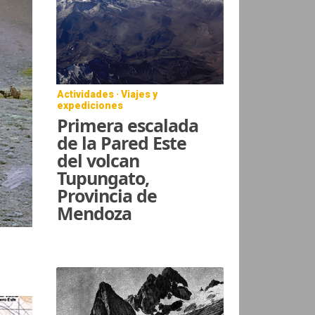
Actividades · Viajes y
expediciones
Primera escalada
de la Pared Este
del volcan
Tupungato,
Provincia de
Mendoza