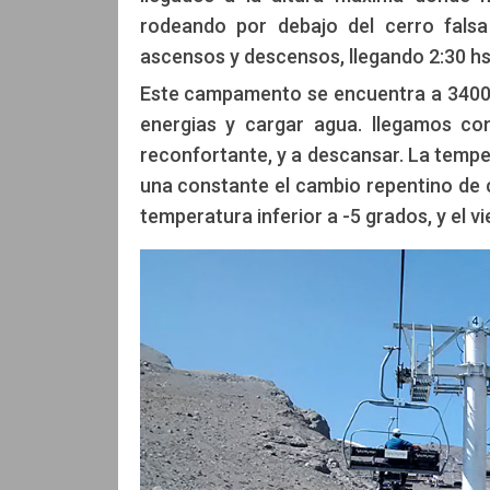
rodeando por debajo del cerro fals
ascensos y descensos, llegando 2:30 h
Este campamento se encuentra a 3400 m
energias y cargar agua. llegamos co
reconfortante, y a descansar. La temper
una constante el cambio repentino de c
temperatura inferior a -5 grados, y el v