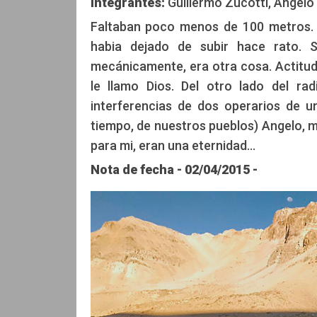
Integrantes:
Guillermo Zucotti, Angelo
Faltaban poco menos de 100 metros. 
Gabriel Rodriguez
Guillermo Zu
habia dejado de subir hace rato. 
mecánicamente, era otra cosa. Actitud,
le llamo Dios. Del otro lado del ra
interferencias de dos operarios de u
tiempo, de nuestros pueblos) Angelo, m
para mi, eran una eternidad...
Nota de fecha - 02/04/2015 -