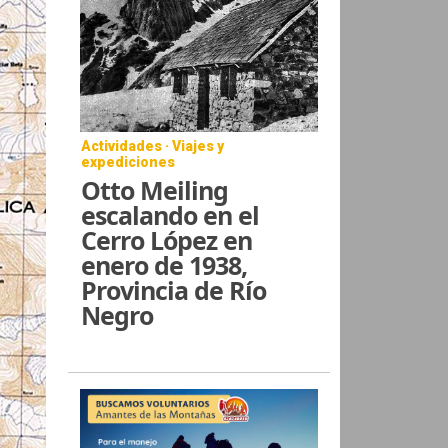
Actividades · Viajes y
expediciones
Otto Meiling
escalando en el
Cerro López en
enero de 1938,
Provincia de Río
Negro