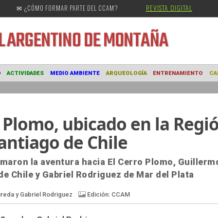
REVISTA DIGITAL
✉ ¿CÓMO FORMAR PARTE DEL CCAM?
URAL
ARGENTINO DE MONTAÑA
MUSEO
ACTIVIDADES
MEDIO AMBIENTE
ARQUEOLOGÍA
ENTRE
 Plomo, ubicado en la Regi
antiago de Chile
maron la aventura hacia El Cerro Plomo, Guillerm
de Chile y Gabriel Rodriguez de Mar del Plata