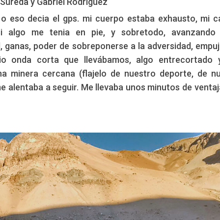
 Sureda y Gabriel Rodriguez
o eso decia el gps. mi cuerpo estaba exhausto, mi 
Edición: CCAM
cotti, Angelo Sureda y Gabriel Rodriguez
Si algo me tenia en pie, y sobretodo, avanzando 
 ganas, poder de sobreponerse a la adversidad, empuje
dio onda corta que llevábamos, algo entrecortado
na minera cercana (flajelo de nuestro deporte, de n
e alentaba a seguir. Me llevaba unos minutos de ventaj