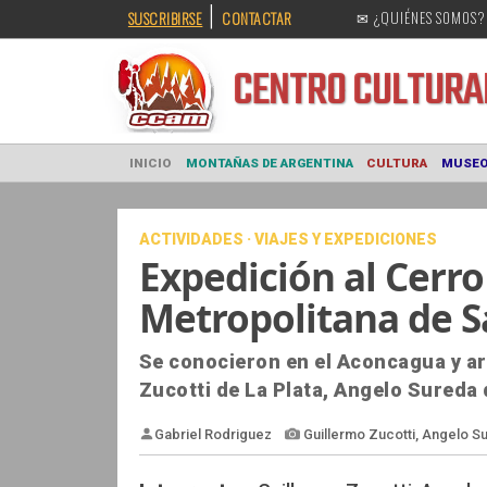
|
SUSCRIBIRSE
CONTACTAR
✉ ¿QUIÉNES SOMOS?
CENTRO CULT
INICIO
MONTAÑAS DE ARGENTINA
CULTURA
ACTIVIDADES · VIAJES Y EXPEDICIONES
Expedición al Cerro
Metropolitana de S
Se conocieron en el Aconcagua y ar
Zucotti de La Plata, Angelo Sureda 