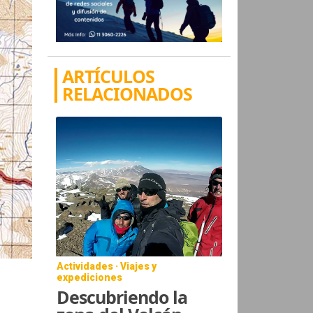
ARTÍCULOS
RELACIONADOS
Actividades · Viajes y
expediciones
Descubriendo la