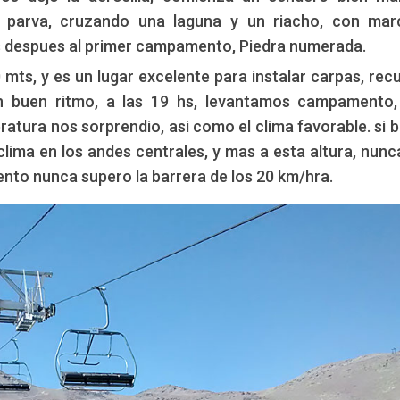
a parva, cruzando una laguna y un riacho, con mar
s despues al primer campamento, Piedra numerada.
ts, y es un lugar excelente para instalar carpas, rec
n buen ritmo, a las 19 hs, levantamos campamento
atura nos sorprendio, asi como el clima favorable. si b
lima en los andes centrales, y mas a esta altura, nunc
iento nunca supero la barrera de los 20 km/hra.