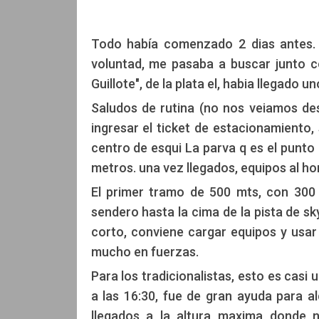
Todo había comenzado 2 dias antes. D
voluntad, me pasaba a buscar junto co
Guillote", de la plata el, habia llegado u
Saludos de rutina (no nos veiamos de
ingresar el ticket de estacionamiento,
centro de esqui La parva q es el punto 
metros. una vez llegados, equipos al ho
El primer tramo de 500 mts, con 300
sendero hasta la cima de la pista de sk
corto, conviene cargar equipos y usar
mucho en fuerzas.
Para los tradicionalistas, esto es cas
a las 16:30, fue de gran ayuda para 
llegados a la altura maxima donde n