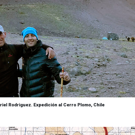
riel Rodriguez. Expedición al Cerro Plomo, Chile