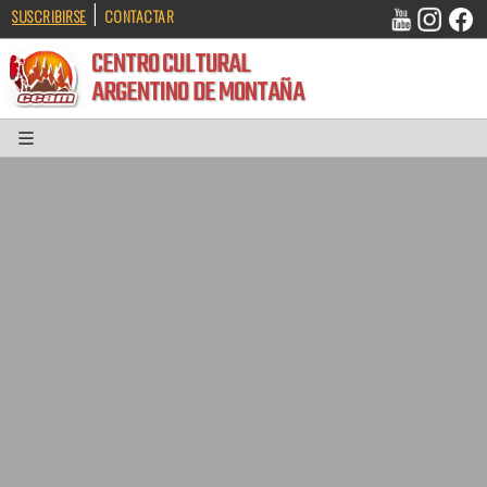
|
SUSCRIBIRSE
CONTACTAR
CENTRO CULTURAL
ARGENTINO DE MONTAÑA