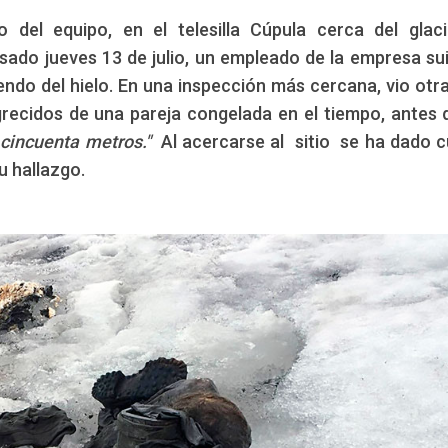
o del equipo, en el telesilla Cúpula cerca del glac
asado jueves 13 de julio, un empleado de la empresa su
Edición: CCAM
iendo del hielo. En una inspección más cercana, vio otr
tín
recidos de una pareja congelada en el tiempo, antes 
cincuenta metros."
Al acercarse al sitio se ha dado 
u hallazgo.