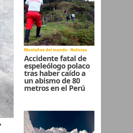
Montañas del mundo · Noticias
Accidente fatal de
espeleólogo polaco
tras haber caído a
un abismo de 80
metros en el Perú
P