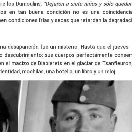
bre los Dumoulins.
"Dejaron a siete niños y sólo quedan
os en tan buena condición no es una coincidencia
nen condiciones frías y secas que retardan la degradac
na desaparición fue un misterio. Hasta que el jueves
ario descubrimiento: sus cuerpos perfectamente conse
n el macizo de Diablerets en el glaciar de Tsanfleuron,
entidad, mochilas, una botella, un libro y un reloj.