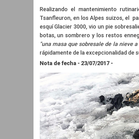
Realizando el mantenimiento rutinari
Tsanfleuron, en los Alpes suizos, el p
esquí Glacier 3000, vio un pie sobresal
Cristina Barraza y Alex Guillermo Mar
botas, un sombrero y los restos enneg
"una masa que sobresale de la nieve a 
rápidamente de la excepcionalidad de s
Nota de fecha - 23/07/2017 -