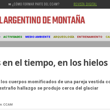
REVISTA DIGITAL
✉ ¿CÓMO FORMAR PARTE DEL CCAM?
URAL
ARGENTINO DE MONTAÑA
MUSEO
ACTIVIDADES
MEDIO AMBIENTE
ARQUEOLOGÍA
ENTRE
en el tiempo, en los hielos
n los cuerpos momificados de una pareja vestida c
 extraño hallazgo se produjo cerca del glaciar