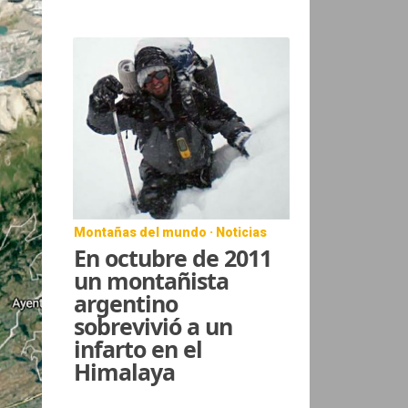
Montañas del mundo · Noticias
En octubre de 2011
un montañista
argentino
sobrevivió a un
infarto en el
Himalaya