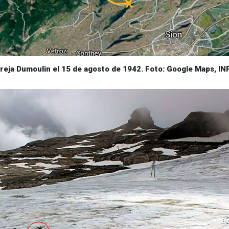
areja Dumoulin el 15 de agosto de 1942. Foto: Google Maps, I