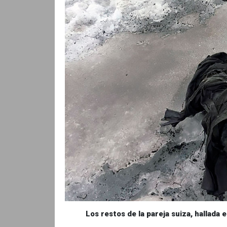
Los restos de la pareja suiza, hallada