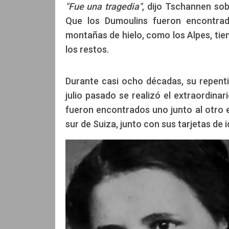
"Fue una tragedia"
, dijo Tschannen so
Que los Dumoulins fueron encontrad
montañas de hielo, como los Alpes, tie
los restos.
Durante casi ocho décadas, su repenti
julio pasado se realizó el extraordin
fueron encontrados uno junto al otro e
sur de Suiza, junto con sus tarjetas de id