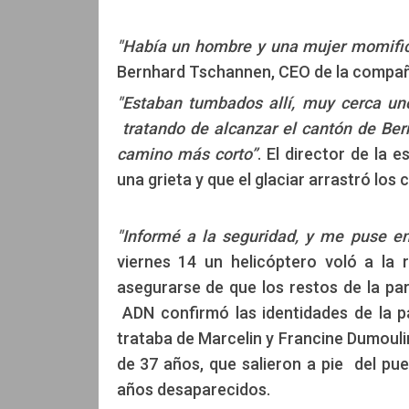
"Había un hombre y una mujer momifica
Bernhard Tschannen, CEO de la compañ
"Estaban tumbados allí, muy cerca un
tratando de alcanzar el cantón de Ber
camino más corto”
. El director de la
una grieta y que el glaciar arrastró lo
"Informé a la seguridad, y me puse en
viernes 14 un helicóptero voló a la 
asegurarse de que los restos de la par
ADN confirmó las identidades de la p
trataba de Marcelin y Francine Dumoulin
de 37 años, que salieron a pie del pu
años desaparecidos.