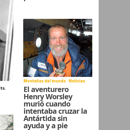
Montañas del mundo · Noticias
El aventurero
ts.
Henry Worsley
murió cuando
intentaba cruzar la
Antártida sin
ayuda y a pie