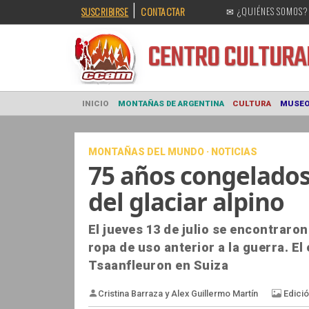
|
SUSCRIBIRSE
CONTACTAR
✉ ¿QUIÉNES SOMOS?
CENTRO CULT
INICIO
MONTAÑAS DE ARGENTINA
CULTURA
MONTAÑAS DEL MUNDO · NOTICIAS
75 años congelados 
del glaciar alpino
El jueves 13 de julio se encontraro
ropa de uso anterior a la guerra. El
Tsaanfleuron en Suiza