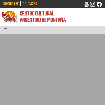
|
SUSCRIBIRSE
CONTACTAR
CENTRO CULTURAL
ARGENTINO DE MONTAÑA