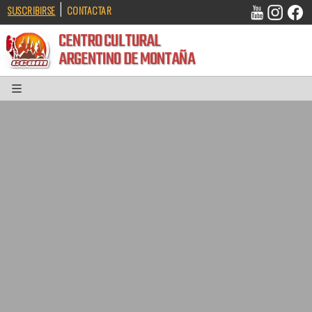
|
SUSCRIBIRSE
CONTACTAR
CENTRO CULTURAL
ARGENTINO DE MONTAÑA