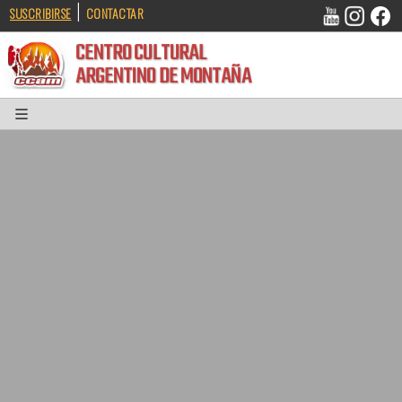
|
SUSCRIBIRSE
CONTACTAR
CENTRO CULTURAL
ARGENTINO DE MONTAÑA