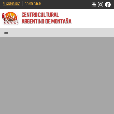
|
SUSCRIBIRSE
CONTACTAR
CENTRO CULTURAL
ARGENTINO DE MONTAÑA