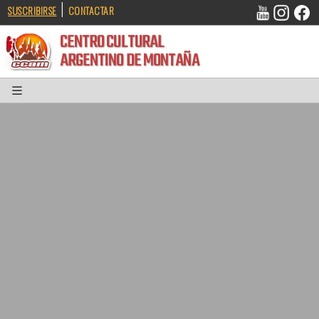
|
SUSCRIBIRSE
CONTACTAR
CENTRO CULTURAL
ARGENTINO DE MONTAÑA