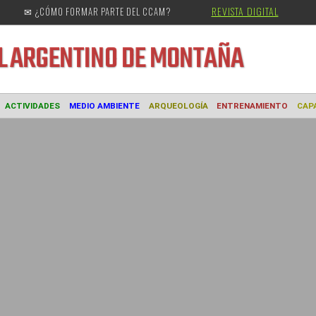
REVISTA DIGITAL
✉ ¿CÓMO FORMAR PARTE DEL CCAM?
URAL
ARGENTINO DE MONTAÑA
MUSEO
ACTIVIDADES
MEDIO AMBIENTE
ARQUEOLOGÍA
ENTREN