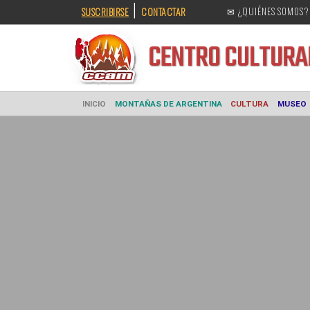
|
SUSCRIBIRSE
CONTACTAR
✉ ¿QUIÉNES SOMOS?
CENTRO CULT
INICIO
MONTAÑAS DE ARGENTINA
CULTURA