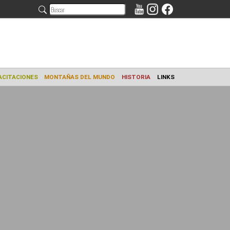
AMIENTO
CAPACITACIONES
MONTAÑAS DEL MUNDO
HISTORIA
L