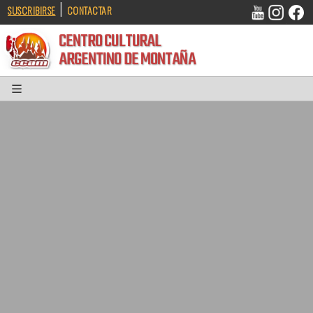
|
SUSCRIBIRSE
CONTACTAR
CENTRO CULTURAL
ARGENTINO DE MONTAÑA