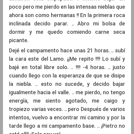
poco pero me pierdo en las intensas nieblas que
ahora son como hermanas !! En la primera roca
inclinada decido parar. .. Abro mi bolsa de
dormir y me quedo comiendo carne seca
picante.
Dejé el campamento hace unas 21 horas. .. subí
la cara este del Lamo. ¡¡Me repito !!!! Lo subí y
bajé en total libre solo. .. !!!! -4 horas. .. justo
cuando llego con la esperanza de que se disipe
la niebla. .. esto no sucede, y decido bajar
igualmente hacia el valle. .. me pierdo, no tengo
energía, me siento agotado, me caigo y
tropiezo varias veces. .. pero Después de varios
intentos, vuelvo a encontrar mi camino y por la
tarde llego a mi campamento base. .. ¡Pietro no