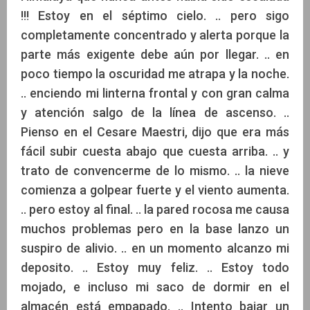
!!! Estoy en el séptimo cielo. .. pero sigo
completamente concentrado y alerta porque la
parte más exigente debe aún por llegar. .. en
poco tiempo la oscuridad me atrapa y la noche.
.. enciendo mi linterna frontal y con gran calma
y atención salgo de la línea de ascenso. ..
Pienso en el Cesare Maestri, dijo que era más
fácil subir cuesta abajo que cuesta arriba. .. y
trato de convencerme de lo mismo. .. la nieve
comienza a golpear fuerte y el viento aumenta.
.. pero estoy al final. .. la pared rocosa me causa
muchos problemas pero en la base lanzo un
suspiro de alivio. .. en un momento alcanzo mi
deposito. .. Estoy muy feliz. .. Estoy todo
mojado, e incluso mi saco de dormir en el
almacén está empapado. .. Intento bajar un