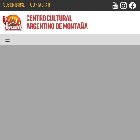
|
SUSCRIBIRSE
CONTACTAR
CENTRO CULTURAL
ARGENTINO DE MONTAÑA