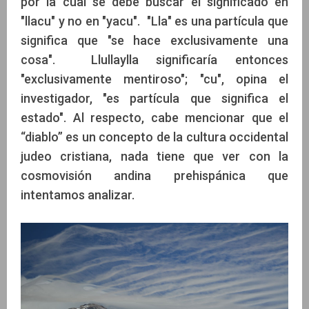
por la cual se debe buscar el significado en
"llacu" y no en "yacu". "Lla" es una partícula que
significa que "se hace exclusivamente una
cosa". Llullaylla significaría entonces
"exclusivamente mentiroso"; "cu", opina el
investigador, "es partícula que significa el
estado". Al respecto, cabe mencionar que el
“diablo” es un concepto de la cultura occidental
judeo cristiana, nada tiene que ver con la
cosmovisión andina prehispánica que
intentamos analizar.