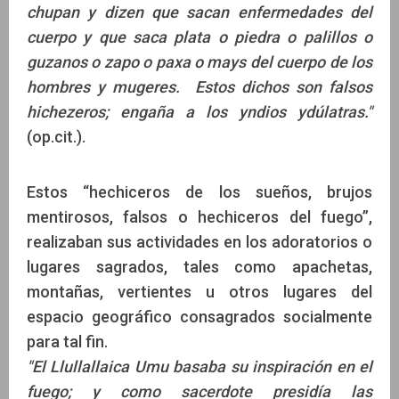
chupan y dizen que sacan enfermedades del
cuerpo y que saca plata o piedra o palillos o
guzanos o zapo o paxa o mays del cuerpo de los
hombres y mugeres. Estos dichos son falsos
hichezeros; engaña a los yndios ydúlatras."
(op.cit.).
Estos “hechiceros de los sueños, brujos
mentirosos, falsos o hechiceros del fuego”,
realizaban sus actividades en los adoratorios o
lugares sagrados, tales como apachetas,
montañas, vertientes u otros lugares del
espacio geográfico consagrados socialmente
para tal fin.
"El Llullallaica Umu basaba su inspiración en el
fuego; y como sacerdote presidía las