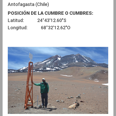
Antofagasta (Chile)
POSICIÓN DE LA CUMBRE O CUMBRES:
Latitud: 24°43'12.60"S
Longitud: 68°32'12.62"O