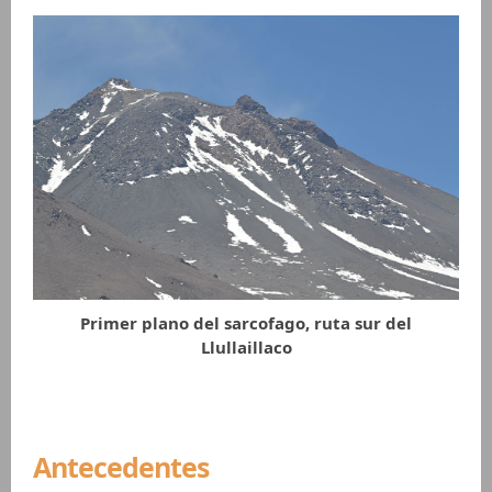
Primer plano del sarcofago, ruta sur del
Llullaillaco
Antecedentes