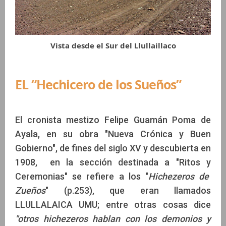
Vista desde el Sur del Llullaillaco
EL “Hechicero de los Sueños”
El cronista mestizo Felipe Guamán Poma de
Ayala, en su obra "Nueva Crónica y Buen
Gobierno", de fines del siglo XV y descubierta en
1908, en la sección destinada a "Ritos y
Ceremonias" se refiere a los "
Hichezeros
de
Zueños
" (p.253), que eran llamados
LLULLALAICA UMU; entre otras cosas dice
"otros hichezeros hablan con los demonios y