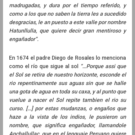
madrugadas, y dura por el tiempo referido, y
como a los que no saben la tierra les a sucedido
desgracias, le an puesto a este valle por nombre
Hatunllulla, que quiere decir gran mentiroso y
engañador”.
En 1674 el padre Diego de Rosales lo menciona
como el río que sigue al sol
“…Porque assi que
el Sol se retira de nuestro horizonte, esconde el
rio repentinamente sus aguas sin que se halle
una gota de agua en toda su caxa, y al punto que
vuelue a nacer el Sol repite tambien el rio su
curso. […] por estas mudanzas, o engaños que
haze a la vista de los indios, le pusieron un
nombre, que significa engañador, llamandole
Anchallullac, que en el lenguaje Peruano quiere