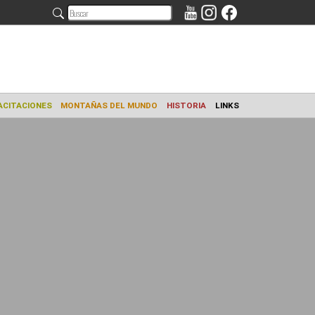
AMIENTO
CAPACITACIONES
MONTAÑAS DEL MUNDO
HISTORIA
L