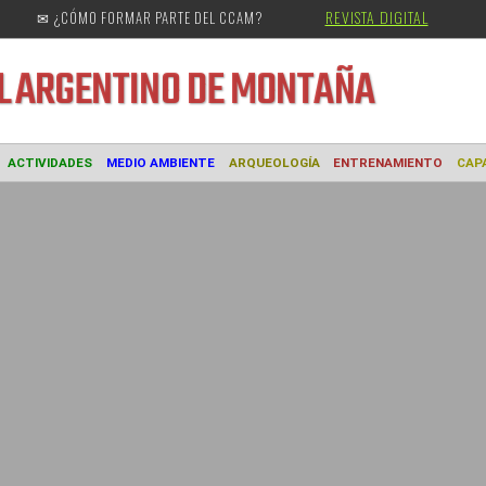
REVISTA DIGITAL
✉ ¿CÓMO FORMAR PARTE DEL CCAM?
URAL
ARGENTINO DE MONTAÑA
MUSEO
ACTIVIDADES
MEDIO AMBIENTE
ARQUEOLOGÍA
ENTREN