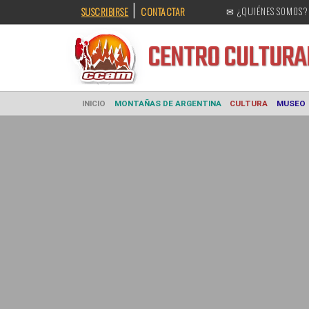
|
SUSCRIBIRSE
CONTACTAR
✉ ¿QUIÉNES SOMOS?
CENTRO CULT
INICIO
MONTAÑAS DE ARGENTINA
CULTURA