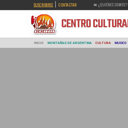
|
SUSCRIBIRSE
CONTACTAR
✉ ¿QUIÉNES SOMOS?
CENTRO CULT
INICIO
MONTAÑAS DE ARGENTINA
CULTURA