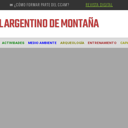
REVISTA DIGITAL
✉ ¿CÓMO FORMAR PARTE DEL CCAM?
URAL
ARGENTINO DE MONTAÑA
MUSEO
ACTIVIDADES
MEDIO AMBIENTE
ARQUEOLOGÍA
ENTREN