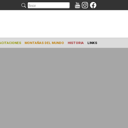
AMIENTO
CAPACITACIONES
MONTAÑAS DEL MUNDO
HISTORIA
L