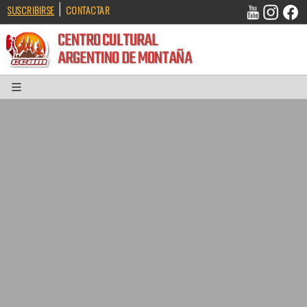
|
SUSCRIBIRSE
CONTACTAR
CENTRO CULTURAL
ARGENTINO DE MONTAÑA