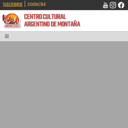
|
SUSCRIBIRSE
CONTACTAR
CENTRO CULTURAL
ARGENTINO DE MONTAÑA