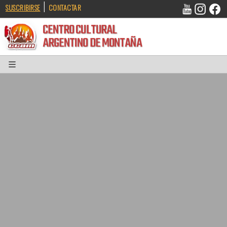
|
SUSCRIBIRSE
CONTACTAR
CENTRO CULTURAL
ARGENTINO DE MONTAÑA