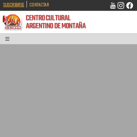
|
SUSCRIBIRSE
CONTACTAR
CENTRO CULTURAL
ARGENTINO DE MONTAÑA