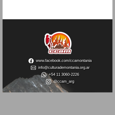
www.facebook.com/ccamontania
info@culturademontania.org.ar
+54 11 3060-2226
@ccam_arg