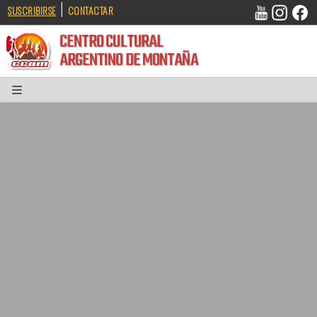
|
SUSCRIBIRSE
CONTACTAR
CENTRO CULTURAL
ARGENTINO DE MONTAÑA