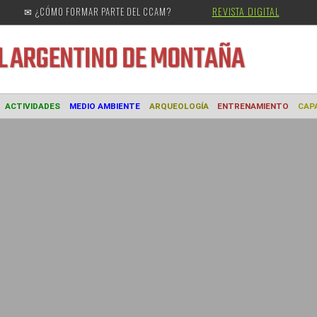
REVISTA DIGITAL
✉ ¿CÓMO FORMAR PARTE DEL CCAM?
URAL
ARGENTINO DE MONTAÑA
MUSEO
ACTIVIDADES
MEDIO AMBIENTE
ARQUEOLOGÍA
ENTREN