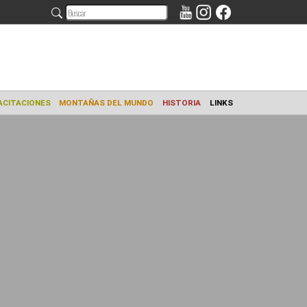
AMIENTO
CAPACITACIONES
MONTAÑAS DEL MUNDO
HISTORIA
L