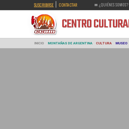
|
SUSCRIBIRSE
CONTACTAR
✉ ¿QUIÉNES SOMOS?
CENTRO CULT
INICIO
MONTAÑAS DE ARGENTINA
CULTURA