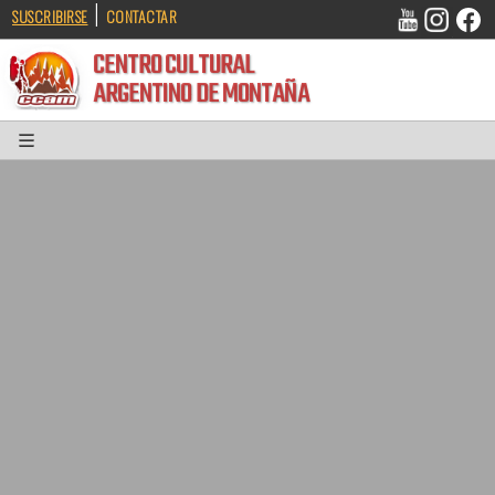
|
SUSCRIBIRSE
CONTACTAR
CENTRO CULTURAL
ARGENTINO DE MONTAÑA