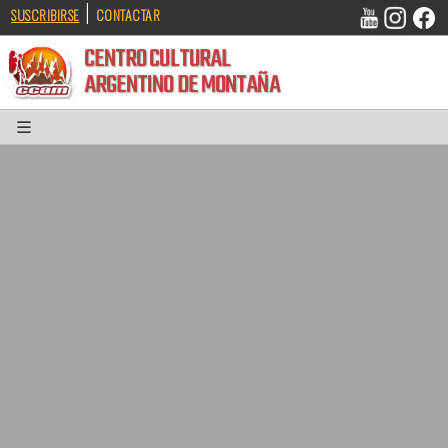
|
SUSCRIBIRSE
CONTACTAR
CENTRO CULTURAL
ARGENTINO DE MONTAÑA