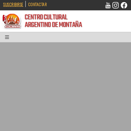
|
SUSCRIBIRSE
CONTACTAR
CENTRO CULTURAL
ARGENTINO DE MONTAÑA