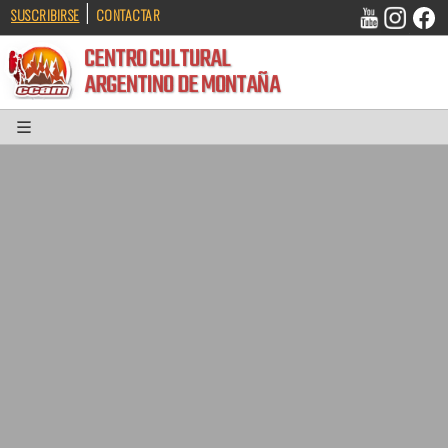
|
SUSCRIBIRSE
CONTACTAR
CENTRO CULTURAL
ARGENTINO DE MONTAÑA