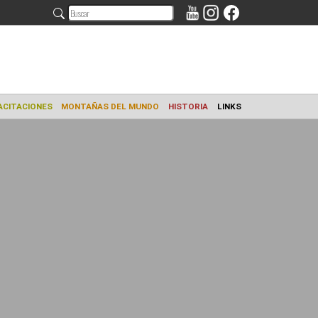
AMIENTO
CAPACITACIONES
MONTAÑAS DEL MUNDO
HISTORIA
L