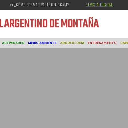
REVISTA DIGITAL
✉ ¿CÓMO FORMAR PARTE DEL CCAM?
URAL
ARGENTINO DE MONTAÑA
MUSEO
ACTIVIDADES
MEDIO AMBIENTE
ARQUEOLOGÍA
ENTREN