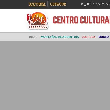
|
SUSCRIBIRSE
CONTACTAR
✉ ¿QUIÉNES SOMOS?
CENTRO CULT
INICIO
MONTAÑAS DE ARGENTINA
CULTURA