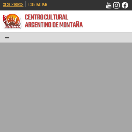
|
SUSCRIBIRSE
CONTACTAR
CENTRO CULTURAL
ARGENTINO DE MONTAÑA