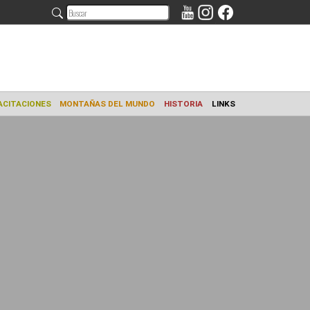
AMIENTO
CAPACITACIONES
MONTAÑAS DEL MUNDO
HISTORIA
L