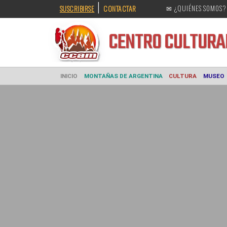
|
SUSCRIBIRSE
CONTACTAR
✉ ¿QUIÉNES SOMOS?
CENTRO CULT
INICIO
MONTAÑAS DE ARGENTINA
CULTURA