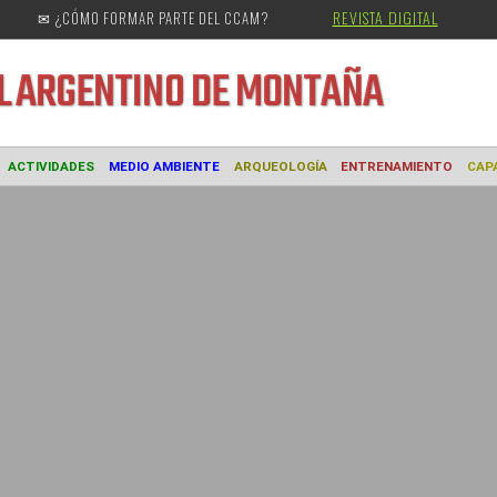
REVISTA DIGITAL
✉ ¿CÓMO FORMAR PARTE DEL CCAM?
URAL
ARGENTINO DE MONTAÑA
MUSEO
ACTIVIDADES
MEDIO AMBIENTE
ARQUEOLOGÍA
ENTREN