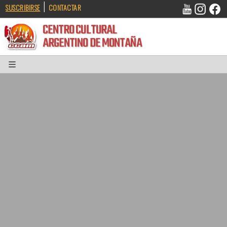
|
SUSCRIBIRSE
CONTACTAR
CENTRO CULTURAL
ARGENTINO DE MONTAÑA