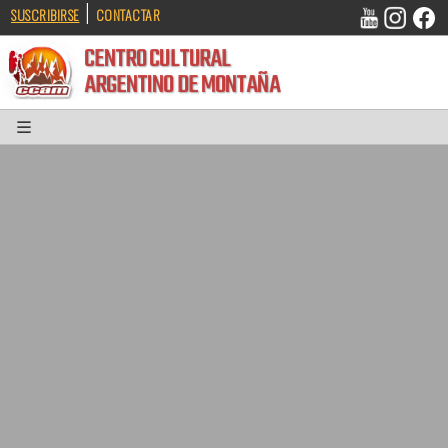
|
SUSCRIBIRSE
CONTACTAR
CENTRO CULTURAL
ARGENTINO DE MONTAÑA