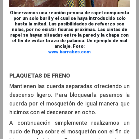
Observamos una reunión penosa de rapel compuesta
por un solo buril y el cual se haya introducido solo
hasta la mitad. Las posibilidades de refuerzo son
nulas, por no existir fisuras próximas. Las cintas de
rapel se hayan situadas entre la pared y la chapa con
el fin de evitar brazo de palanca. Un ejemplo de mal
anclaje. Foto:
www.barrabes.com
PLAQUETAS DE FRENO
Mantienen las cuerda separadas ofreciendo un
descenso ligero. Para bloquearla pasamos la
cuerda por el mosquetón de igual manera que
hicimos con el descensor en ocho.
A continuación simplemente realizamos un
nudo de fuga sobre el mosquetón con el fin de