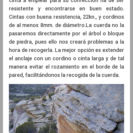
cinta a emplear para su confección ha de ser
resistente y encontrarse en buen estado.
Cintas con buena resistencia, 22kn., y cordinos
de al menos 8mm. de diámetro.La cuerda no la
pasaremos directamente por el árbol o bloque
de piedra, pues ello nos creará problemas a la
hora de recogerla. La mejor opción es extender
el anclaje con un cordino o cinta larga y de tal
manera evitar el rozamiento en el borde de la
pared, facilitándonos la recogida de la cuerda.