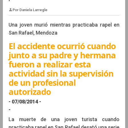
Una joven murió mientras practicaba rapel en
San Rafael, Mendoza
El accidente ocurrió cuando
Por Daniela Larregle
junto a su padre y hermana
fueron a realizar esta
actividad sin la supervisión
de un profesional
autorizado
- 07/08/2014 -
-
La muerte de una joven turista cuando
practicaba rapel en San Rafael desató una serie